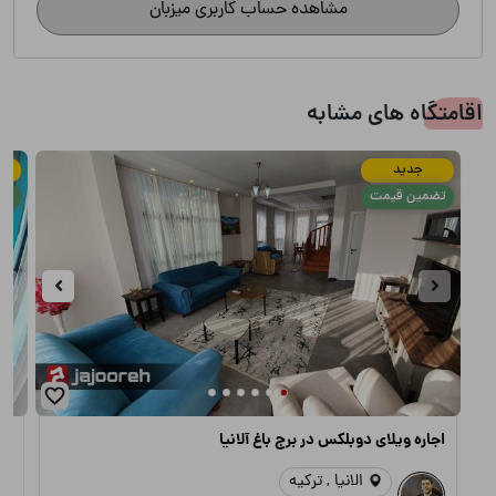
مشاهده حساب کاربری میزبان
اقامتگاه های مشابه
جدید
تضمین قیمت
تض
اجاره ویلای دوبلکس در برج باغ آلانیا
اجا
الانیا , ترکیه