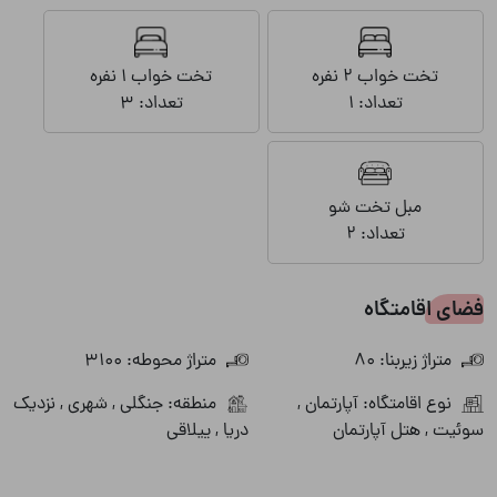
تخت خواب 2 نفره
تخت خواب 1 نفره
تعداد: 1
تعداد: 3
مبل تخت شو
تعداد: 2
فضای اقامتگاه
متراژ زیربنا: 80
متراژ محوطه: 3100
نوع اقامتگاه: آپارتمان ,
منطقه: جنگلی , شهری , نزدیک
سوئیت , هتل آپارتمان
دریا , ییلاقی