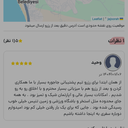
|
©
jajooreh
Leaflet
موقعیت روی نقشه حدودی است آدرس دقیق بعد از رزرو ارسال میشود
1 نظرات
5
(1 نظر)
وحید
۱۴۰۴/۰۷/۰۶ در
از همان ابتدا برای رزرو تیم پشتیبانی جاجوره بسیار با ما همکاری
کردن و بعد از رزرو هم با میزبانی بسیار محترم و با اخلاق رو به رو
شدیم . امکانات بسیار عالی و آپارتمان شیک و تمیز بود . به همه
جای محدوده مثل استخر و باشگاه ورزشی و زمین تنیس خیلی خوب
رسیدگی شده بود . جایی که برای یک بار رفتن خیلی کم بود امیدوارم
دوباره سفری به اینجا داشته باشیم