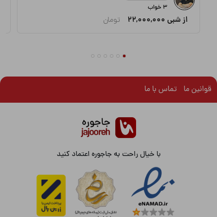
3 خواب
از شبی
22,000,000
تومان
قوانین ما
تماس با ما
با خیال راحت به جاجوره اعتماد کنید