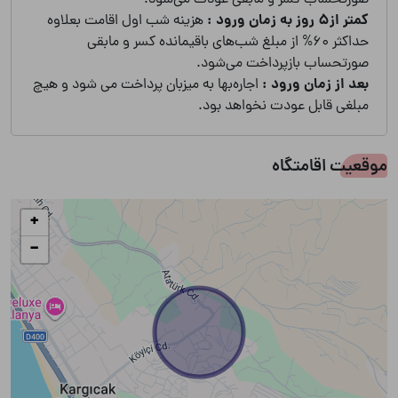
کمتر از5 روز به زمان ورود :
هزینه شب اول اقامت بعلاوه
گاز
حداکثر 60% از مبلغ شب‌های باقیمانده کسر و مابقی
صورتحساب بازپرداخت می‌شود.
بعد از زمان ورود :
اجاره‌بها به میزبان پرداخت می شود و هیچ
مبلغی قابل عودت نخواهد بود.
موقعیت اقامتگاه
+
−