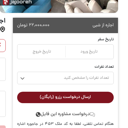
اجا
اجاره از شبی
22,000,000
تومان
تاریخ سفر
ک
تاریخ ورود
تاریخ خروج
تعداد نفرات
تعداد نفرات را مشخص کنید
ارسال درخواست رزرو (رایگان)
درخواست مشاوره این فایل
هنگام تماس تلفنی، لطفا به کد ملک 453 در جاجوره اشاره