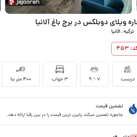
ره ویلای دوبلکس در برج باغ آلانیا
ترکیه
,
الانیا
د: 453
دربست
7 ~ 9
3 خواب
400 متر بنا
تضمین قیمت
جاجوره تضمین میکند پایین ترین قیمت را در بین رقبا ارائه دهد.