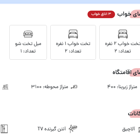
ای خواب
3 اتاق خواب
خت خواب 2 نفره
تخت خواب 1 نفره
مبل تخت شو
تعداد: 2
تعداد: 2
تعداد: 1
ی اقامتگاه
متراژ زیربنا: 400
متراژ محوطه: 3100
ن
انات
آلاچیق
آنتن گیرنده TV