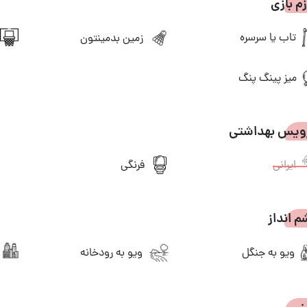
زم بازی
تاب یا سرسره
زمین بدمینتون
میز پینگ پنگ
ویس بهداشتی
ایرانی
فرنگی
 انداز
ویو به جنگل
ویو به رودخانه