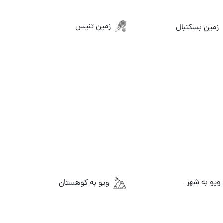
زمین تنیس
زمین بسکتبال
ویو به شهر
ویو به کوهستان