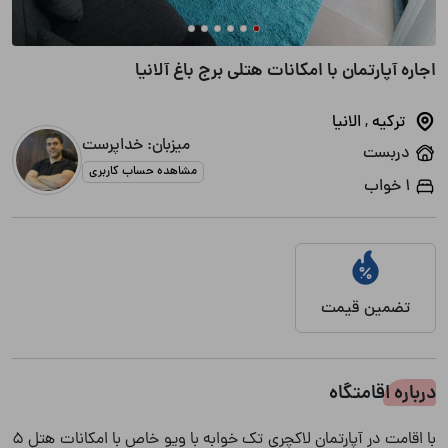
اجاره آپارتمان با امکانات هتلی برج باغ آلانیا
ترکیه
,
الانیا
میزبان: خداپرست
دربست
مشاهده حساب کاربری
1 خواب
تضمین قیمت
درباره اقامتگاه
با اقامت در آپارتمان لاکچری تک خوابه با ویو خاص با امکانات هتل 5