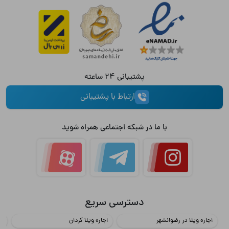
پشتیبانی 24 ساعته
ارتباط با پشتیبانی
با ما در شبکه اجتماعی همراه شوید
دسترسی سریع
اجاره ویلا در رضوانشهر
اجاره ویلا کردان
اج