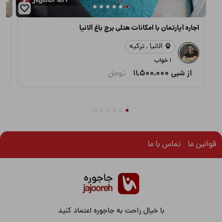
اجاره آپارتمان با امکانات هتلی برج باغ آلانیا
اج
الانیا , ترکیه
1 خواب
از شبی
11,500,000
تومان
قوانین ما
تماس با ما
با خیال راحت به جاجوره اعتماد کنید