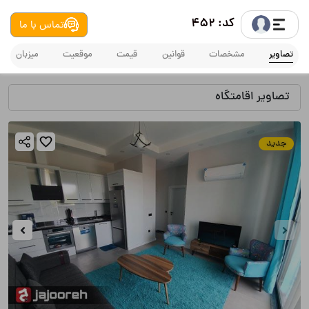
کد: 452
تماس با ما
تصاویر
مشخصات
قوانین
قیمت
موقعیت
میزبان
تصاویر اقامتگاه
جدید