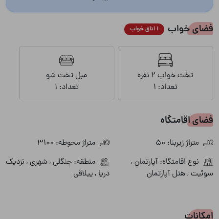
فضای خواب
1 اتاق خواب
تخت خواب 2 نفره
مبل تخت شو
تعداد: 1
تعداد: 1
فضای اقامتگاه
متراژ زیربنا: 50
متراژ محوطه: 3100
نوع اقامتگاه: آپارتمان ,
منطقه: جنگلی , شهری , نزدیک
سوئیت , هتل آپارتمان
دریا , ییلاقی
امکانات