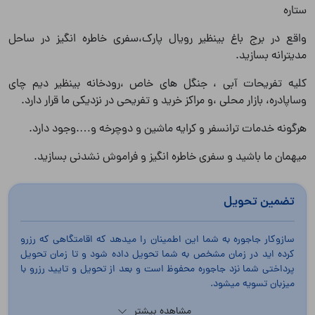
ستاره
واقع در برج باغ بینظیر رویال پارک،سفری خاطره انگیز در ساحل
مدیترانه بسازید.
کلیه تفریحات آبی ، جنگل های خاص ،رودخانه بینظیر دیم چای
وساپادره، بازار محلی ،و مراکز خرید و تفریحی در نزدیکی ما قرار دارد.
هرگونه خدمات ترانسفر و کرایه ماشین و دوچرخه و….وجود دارد.
میهمان ما باشید و سفری خاطره انگیز و فراموش نشدنی بسازید.
تضمین تحویل
سازوکار جاجوره به شما این اطمینان را میدهد که اقامتگاهی که رزرو
کرده اید در زمان مشخص به شما تحویل داده شود و تا زمان تحویل
پرداختی شما نزد جاجوره محفوظ است و بعد از تحویل و تایید رزرو با
میزبان تسویه میشود.
مشاهده بیشتر