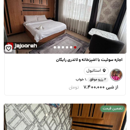
اجاره سوئیت با اشپزخانه و لاندری رایگان
استانبول
.
2 رزرو موفق
1 خواب
از شبی
7,400,000
تومان
تضمین قیمت