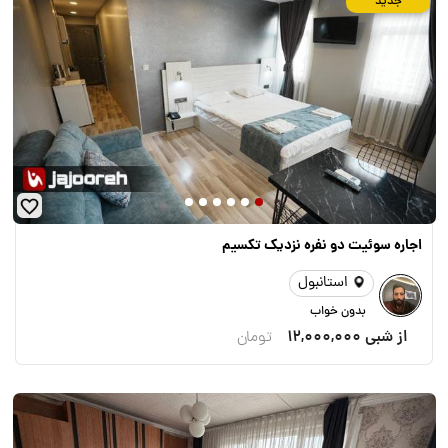
جدید
اجاره سوئیت دو نفره نزدیک تکسیم
استانبول
بدون خواب
از شبی
12,000,000
تومان