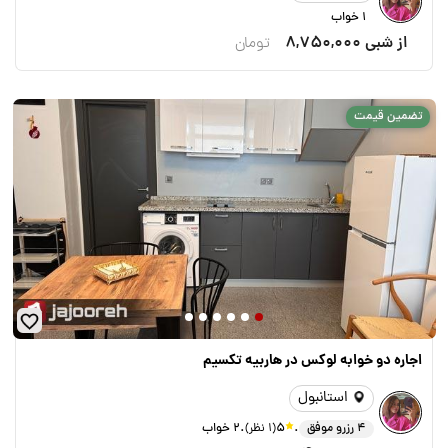
1 خواب
از شبی
8,750,000
تومان
تضمین قیمت
اجاره دو خوابه لوکس در هاربیه تکسیم
استانبول
.
.
4 رزرو موفق
5
(1 نظر)
2 خواب