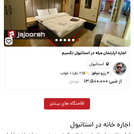
اجاره آپارتمان مبله در استانبول تکسیم
استانبول
.
.
4 رزرو موفق
5
(2 نظر)
1 خواب
از شبی
13,500,000
تومان
اقامتگاه های بیشتر
اجاره خانه در استانبول