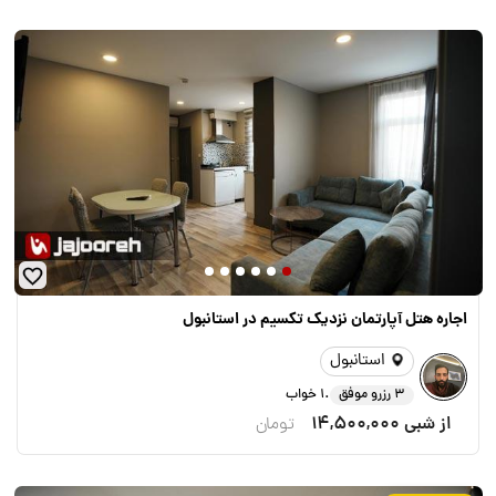
اجاره هتل آپارتمان نزدیک تکسیم در استانبول
استانبول
.
3 رزرو موفق
1 خواب
از شبی
14,500,000
تومان