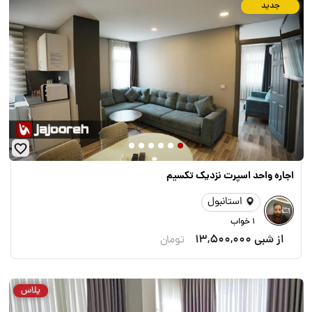
جدید
اجاره واحد اسپرت نزدیک تکسیم
استانبول
1 خواب
از شبی
13,500,000
تومان
پلاس