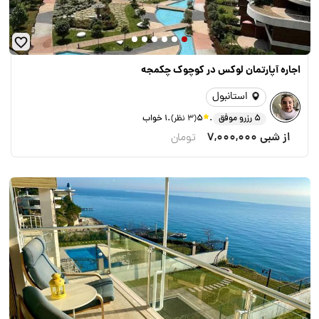
اجاره آپارتمان لوکس در کوچوک چکمجه
استانبول
.
.
5 رزرو موفق
5
(3 نظر)
1 خواب
از شبی
7,000,000
تومان