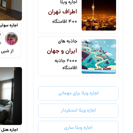
اجاره ویلا
اطراف تهران
400 اقامتگاه
اجاره سوئی
جاذبه های
1 خواب
ایران و جهان
از شبی
2000 جاذبه
اقامتگاه
اجاره ویلا برای مهمانی
اجاره ویلا استخردار
اجاره ویلا ساری
اجاره هتل 