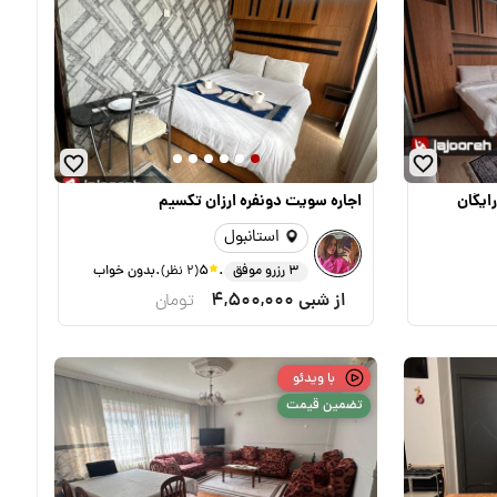
رایگان
اجاره سویت دونفره ارزان تکسیم
استانبول
.
.
3 رزرو موفق
5
(2 نظر)
بدون خواب
از شبی
4,500,000
تومان
با ویدئو
تضمین قیمت