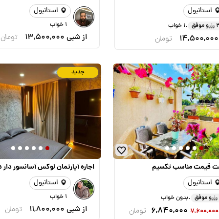
استانبول
استانبول
.
1 خواب
و موفق
1 خواب
از شبی
13,500,000
تومان
14,500,000
تومان
جدید
یت قیمت مناسب تکسیم
اجاره آپارتمان لوکس آسانسور دار‌ 
استانبول
استانبول
.
1 خواب
بدون خواب
از شبی
11,800,000
تومان
6,840,000
تومان
7,600,000