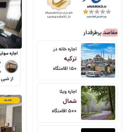
مقاصد پرطرفدار
اجاره خانه در
اجاره سوئی
ترکیه
150 اقامتگاه
ب
از شبی
اجاره ویلا
شمال
جدید
500 اقامتگاه