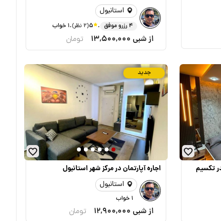
استانبول
.
.
4 رزرو موفق
5
(2 نظر)
1 خواب
از شبی
13,500,000
تومان
جدید
در تکسیم
اجاره آپارتمان در مرکز شهر استانبول
استانبول
1 خواب
از شبی
12,900,000
تومان