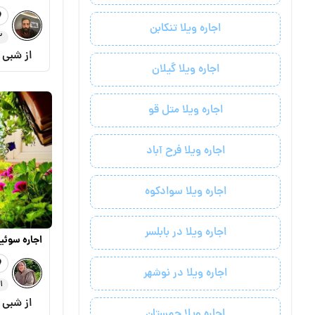
اجاره ویلا تنکابن
3 رزر
از شبی
اجاره ویلا گیلان
اجاره ویلا متل قو
اجاره ویلا فرح آباد
اجاره ویلا سوادکوه
اجاره ویلا در بابلسر
اجاره سوئ
اجاره ویلا در نوشهر
1 رزرو موفق
از شبی
اجاره ویلا چمستان