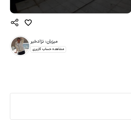
میزبان: نژادخیر
مشاهده حساب کاربری