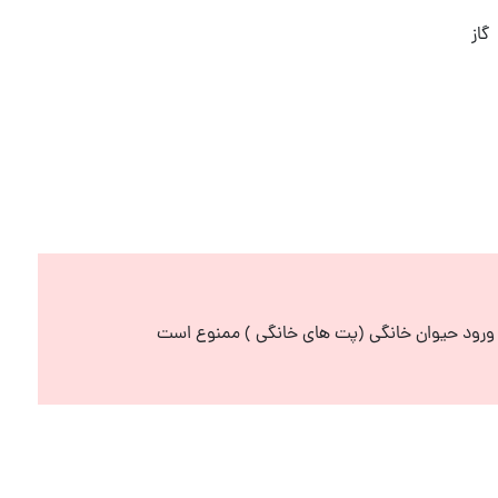
گاز
رود حیوان خانگی (پت های خانگی ) ممنوع است