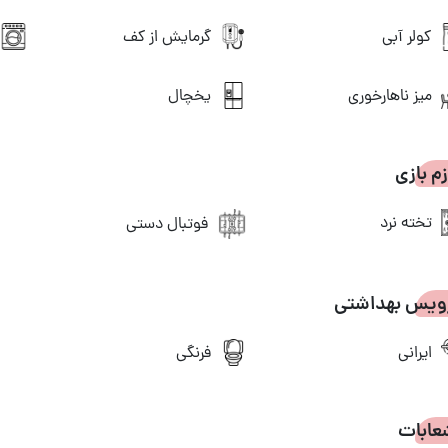
گرمایش از کف
کولر آبی
میز ناهارخوری
یخچال
زم بازی
تخته نرد
فوتبال دستی
ویس بهداشتی
ایرانی
فرنگی
عابات