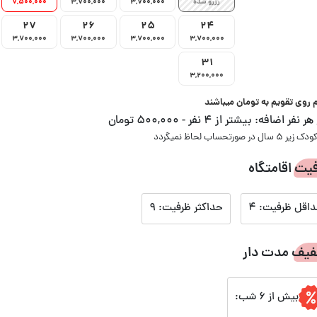
رزرو شده
3,700,000
3,700,000
7,500,000
27
26
25
24
3,700,000
3,700,000
3,700,000
3,700,000
31
3,200,000
م روی تقویم به تومان میباشند
 هر نفر اضافه:
بیشتر از 4 نفر - 500,000 تومان
یت اقامتگاه
اقل ظرفیت: 4
حداکثر ظرفیت: 9
یف مدت دار
بیش از 6 شب: