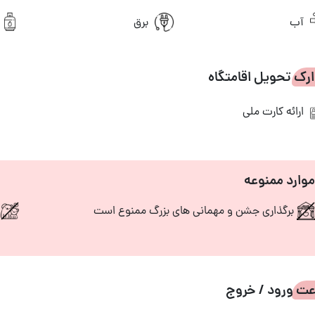
آب
برق
رک تحویل اقامتگاه
ارائه کارت ملی
موارد ممنوعه
برگذاری جشن و مهمانی های بزرگ ممنوع است
و
ت ورود / خروج