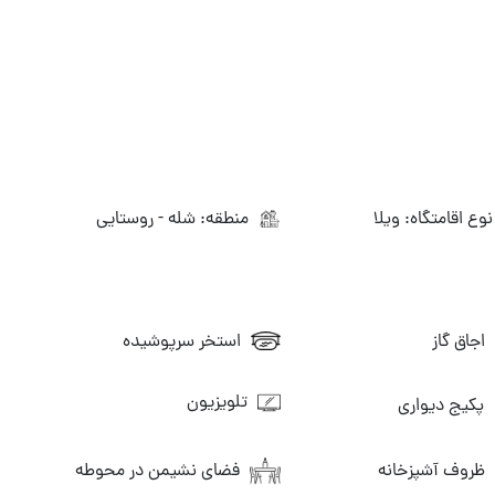
وع اقامتگاه: ویلا
منطقه: شله - روستایی
اجاق گاز
استخر سرپوشیده
تلویزیون
پکیج دیواری
ظروف آشپزخانه
فضای نشیمن در محوطه