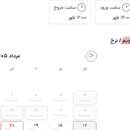
ساعت ورود
ساعت خروج
14:0 ظهر
12:00 ظهر
یم / نرخ
<
مرداد 1405
ش
ی
د
س
6
5
4
3
رزرو شده
3,700,000
3,700,000
3,700,000
13
12
11
10
رزرو شده
3,700,000
رزرو شده
رزرو شده
20
19
18
17