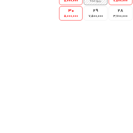
7,500,000
رزرو شده
5,000,000
30
29
28
5,000,000
7,500,000
3,700,000