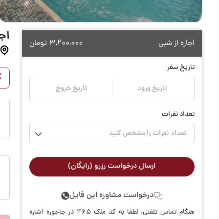
اجا
اجاره از شبی
3,200,000
تومان
تاریخ سفر
ک
تاریخ ورود
تاریخ خروج
تعداد نفرات
تعداد نفرات را مشخص کنید
ارسال درخواست رزرو (رایگان)
درخواست مشاوره این فایل
هنگام تماس تلفنی، لطفا به کد ملک 465 در جاجوره اشاره