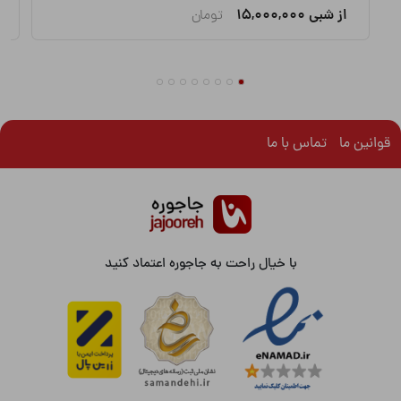
از شبی
15,000,000
تومان
قوانین ما
تماس با ما
با خیال راحت به جاجوره اعتماد کنید