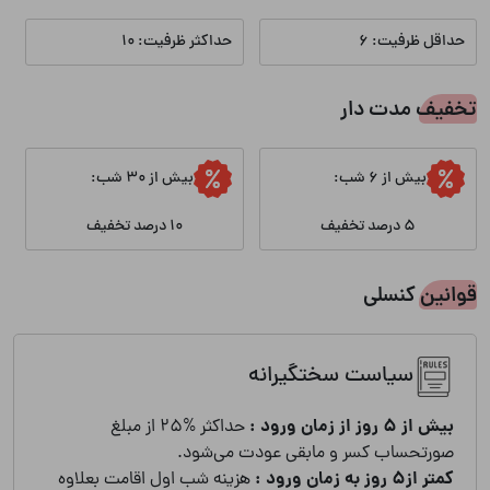
آب
برق
حداقل ظرفیت: 6
حداکثر ظرفیت: 10
گاز
تخفیف مدت دار
بیش از 6 شب:
بیش از 30 شب:
5 درصد تخفیف
10 درصد تخفیف
قوانین کنسلی
سیاست سختگیرانه
بیش از 5 روز از زمان ورود :
حداکثر %25 از مبلغ
صورتحساب کسر و مابقی عودت می‌شود.
کمتر از5 روز به زمان ورود :
هزینه شب اول اقامت بعلاوه