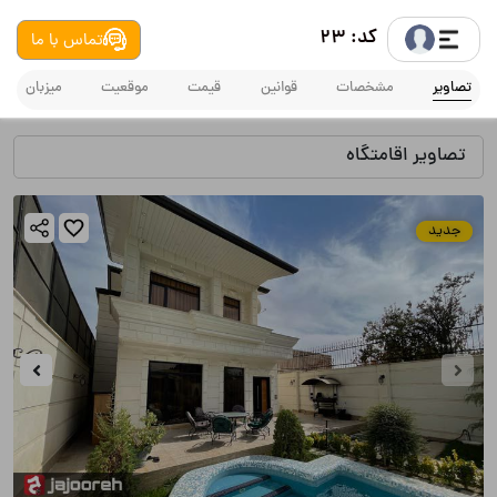
کد: 23
تماس با ما
تصاویر
مشخصات
قوانین
قیمت
موقعیت
میزبان
تصاویر اقامتگاه
جدید