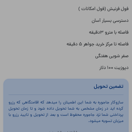
فول فرنیش (فول امکانات )
دسترسی بسیار آسان
فاصله با مترو 3دقیقه
فاصله تا مرکز خرید جواهر 5 دقیقه
صفر شویی هفتگی
دپوزیت 100 دلار
تضمین تحویل
سازوکار جاجوره به شما این اطمینان را میدهد که اقامتگاهی که رزرو
کرده اید در زمان مشخص به شما تحویل داده شود و تا زمان تحویل
پرداختی شما نزد جاجوره محفوظ است و بعد از تحویل و تایید رزرو با
میزبان تسویه میشود.