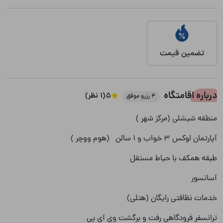
تضمین قیمت
درباره اقامتگاه
5
(1 نظر)
4 رزرو موفق
منطقه شیشلی (مرکز شهر )
آپارتمان لوکس 3 خواب و 1 سالن (هوم ووچر )
طبقه همکف با حیاط مستقل
آسانسور
خدمات نظافتی رایگان (هتلی)
ترانسفر فرودگاهی رفت و برگشت وی آی پی