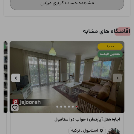
مشاهده حساب کاربری میزبان
اقامتگاه های مشابه
جدید
تض
تضمین قیمت
اجاره هتل آپارتمان 1 خواب در استانبول
اج
استانبول , ترکیه