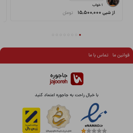
۱ خواب
از شبی
15,500,000
تومان
قوانین ما
تماس با ما
با خیال راحت به جاجوره اعتماد کنید