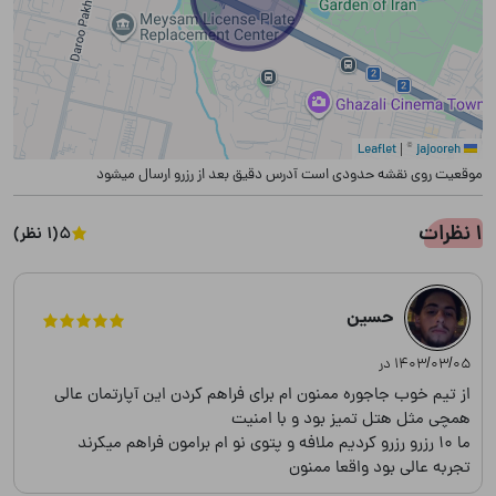
|
©
jajooreh
Leaflet
موقعیت روی نقشه حدودی است آدرس دقیق بعد از رزرو ارسال میشود
1 نظرات
5
(1 نظر)
حسین
۱۴۰۳/۰۳/۰۵ در
از تیم خوب جاجوره ممنون ام برای فراهم کردن این آپارتمان عالی
همچی مثل هتل تمیز بود و با امنیت
ما 10 رزرو رزرو کردیم ملافه و پتوی نو ام برامون فراهم میکرند
تجربه عالی بود واقعا ممنون