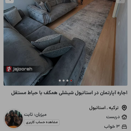
اجاره آپارتمان در استانبول شیشلی همکف با حیاط مستقل
ترکیه
,
استانبول
میزبان: ثابت
دربست
مشاهده حساب کاربری
3 خواب