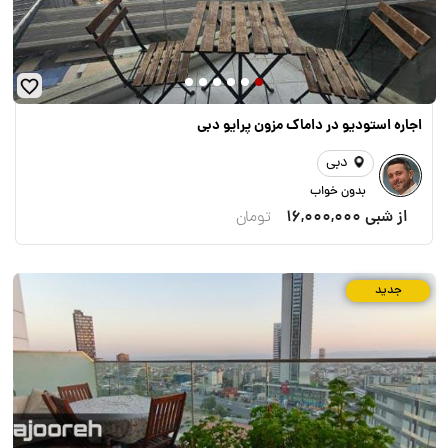
اجاره استودیو در داماک مزون پرایو دبی
دبی
بدون خواب
از شبی
16,000,000
تومان
جدید