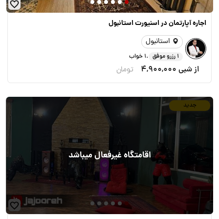
اجاره آپارتمان در اسنیورت استانبول
استانبول
.
1 رزرو موفق
1 خواب
از شبی
4,900,000
تومان
جدید
اقامتگاه غیرفعال میباشد