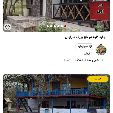
اجاره کلبه در باغ بزرگ سراوان
سراوان
1 خواب
از شبی
1,600,000
تومان
جدید