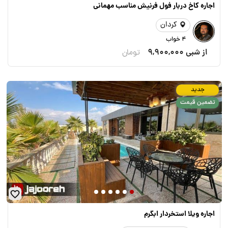
اجاره کاخ دربار فول فرنیش مناسب مهمانی
کردان
4 خواب
از شبی
9,900,000
تومان
جدید
تضمین قیمت
اجاره ویلا استخردار ابگرم