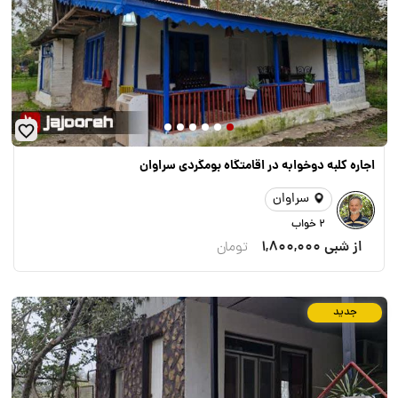
اجاره کلبه دوخوابه در اقامتگاه بومگردی سراوان
سراوان
2 خواب
از شبی
1,800,000
تومان
جدید