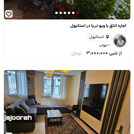
اجاره اتاق با ویو دریا در استانبول
استانبول
1 خواب
از شبی
3,000,000
تومان