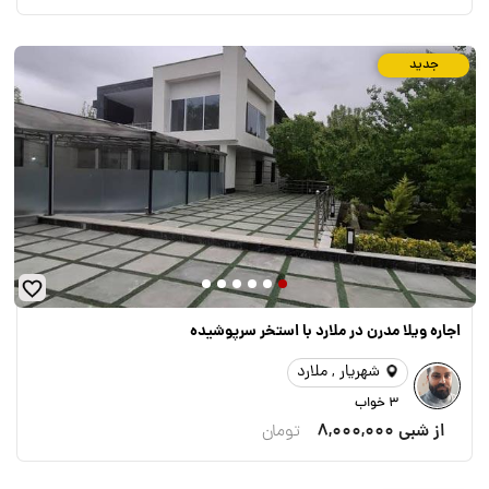
جدید
اجاره ویلا مدرن در ملارد با استخر سرپوشیده
شهریار , ملارد
3 خواب
از شبی
8,000,000
تومان