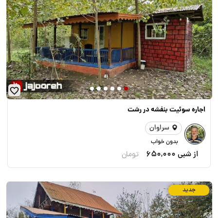
اجاره سوئیت بنفشه در رشت
سراوان
بدون خواب
از شبی
650,000
تومان
جدید