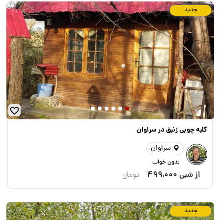
جدید
کلبه چوبی زنبق در سراوان
سراوان
بدون خواب
از شبی
499,000
تومان
جدید