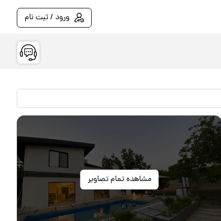
ورود / ثبت نام
مشاهده تمام تصاویر