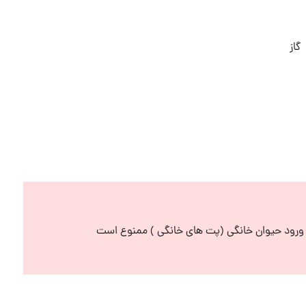
گاز
رود حیوان خانگی (پت های خانگی ) ممنوع است