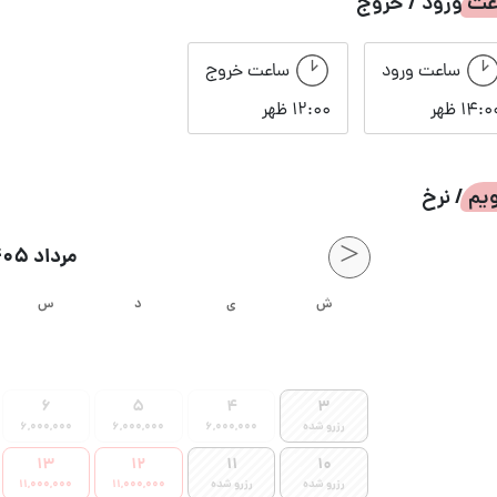
ت ورود / خروج
ساعت ورود
ساعت خروج
14:0 ظهر
12:00 ظهر
یم / نرخ
<
مرداد 1405
ش
ی
د
س
6
5
4
3
رزرو شده
6,000,000
6,000,000
6,000,000
13
12
11
10
رزرو شده
رزرو شده
11,000,000
11,000,000