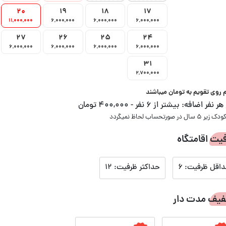
20
19
18
17
11,000,000
6,000,000
6,000,000
6,000,000
27
26
25
24
6,000,000
6,000,000
6,000,000
6,000,000
31
2,700,000
م روی تقویم به تومان میباشند
 هر نفر اضافه:
بیشتر از 6 نفر - 400,000 تومان
یت اقامتگاه
اقل ظرفیت: 6
حداکثر ظرفیت: 12
یف مدت دار