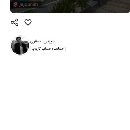
میزبان: صفری
مشاهده حساب کاربری