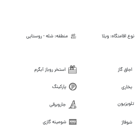
وع اقامتگاه: ویلا
منطقه: شله - روستایی
اجاق گاز
استخر روباز آبگرم
پارکینگ
بخاری
لویزیون
جاروبرقی
شومینه گازی
شوفاژ