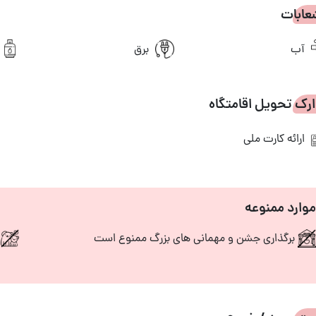
عابات
آب
برق
رک تحویل اقامتگاه
ارائه کارت ملی
موارد ممنوعه
برگذاری جشن و مهمانی های بزرگ ممنوع است
و