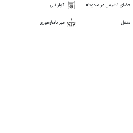
فضای نشیمن در محوطه
کولر آبی
منقل
میز ناهارخوری