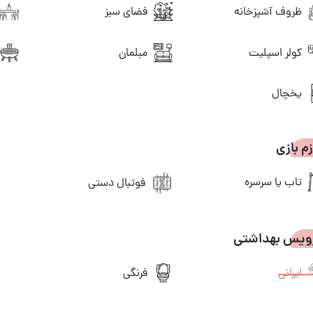
ظروف آشپزخانه
فضای سبز
کولر اسپلیت
مبلمان
یخچال
زم بازی
تاب یا سرسره
فوتبال دستی
ویس بهداشتی
ایرانی
فرنگی