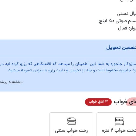
بال دستی
م صوتی ۵۰ اینچ
واره فعال
ضمین تحویل
ازوکار جاجوره به شما این اطمینان را میدهد که اقامتگاهی که رزرو کرده اید
زد جاجوره محفوظ است و بعد از تحویل و تایید رزرو با میزبان تسویه میشود.
مشاهده بیشت
ای خواب
3 اتاق خواب
خت خواب 2 نفره
رخت خواب سنتی