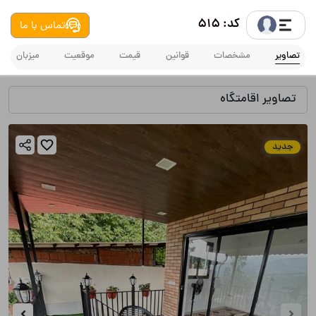
کد: 515
تماس با ما
تصاویر
مشخصات
قوانین
قیمت
موقعیت
میزبان
تصاویر اقامتگاه
جدید