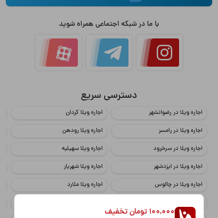
با ما در شبکه اجتماعی همراه شوید
دسترسی سریع
اجاره ویلا در رضوانشهر
اجاره ویلا کردان
اج
اجاره ویلا در رامسر
اجاره ویلا رودهن
اج
اجاره ویلا در سرخرود
اجاره ویلا سهیلیه
اج
اجاره ویلا در ایزدشهر
اجاره ویلا شهریار
اج
اجاره ویلا در چالوس
اجاره ویلا ملارد
اج
اجاره ویلا در محمود آباد
اجاره ویلا چهارباغ
اج
100,000 تومان تخفیف