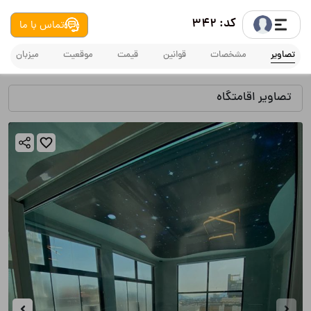
کد: 342
تماس با ما
تصاویر
مشخصات
قوانین
قیمت
موقعیت
میزبان
تصاویر اقامتگاه