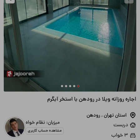
اجاره روزانه ویلا در رودهن با استخر آبگرم
استان تهران
,
رودهن
میزبان: نظام خواه
دربست
مشاهده حساب کاربری
۳ خواب