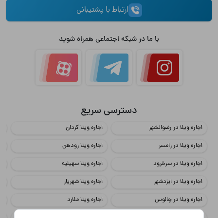
ارتباط با پشتیبانی
با ما در شبکه اجتماعی همراه شوید
دسترسی سریع
اجاره ویلا در رضوانشهر
اجاره ویلا کردان
اج
اجاره ویلا در رامسر
اجاره ویلا رودهن
اج
اجاره ویلا در سرخرود
اجاره ویلا سهیلیه
اج
اجاره ویلا در ایزدشهر
اجاره ویلا شهریار
اج
اجاره ویلا در چالوس
اجاره ویلا ملارد
اج
اجاره ویلا در محمود آباد
اجاره ویلا چهارباغ
اج