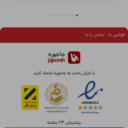
قوانین ما
تماس با ما
با خیال راحت به جاجوره اعتماد کنید
پشتیبانی 24 ساعته