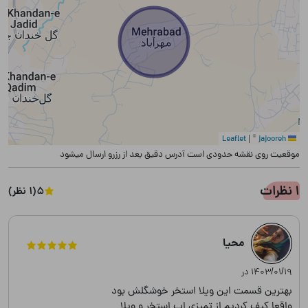
|
©
jajooreh
Leaflet
موقعیت روی نقشه حدودی است آدرس دقیق بعد از رزرو ارسال میشود
1 نظرات
5
(1 نظر)
محیا
۱۴۰۳/۰۱/۱۹ در
بهترین قسمت این ویلا استخر خوشگلش بود
واقعا کیف کردیم از تمیزی اب استخر و ویلا