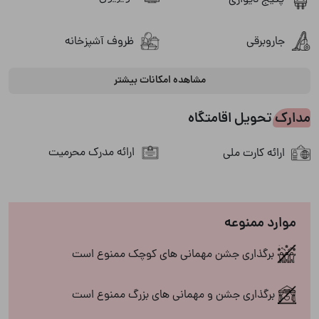
پکیج دیواری
جاروبرقی
ظروف آشپزخانه
مشاهده امکانات بیشتر
کولر اسپلیت
مبلمان
مدارک تحویل اقامتگاه
منقل
میز ناهارخوری
ارائه مدرک محرمیت
ارائه کارت ملی
یخچال
سرویس بهداشتی
موارد ممنوعه
برگذاری جشن مهمانی های کوچک ممنوع است
ایرانی
فرنگی
برگذاری جشن و مهمانی های بزرگ ممنوع است
چشم انداز