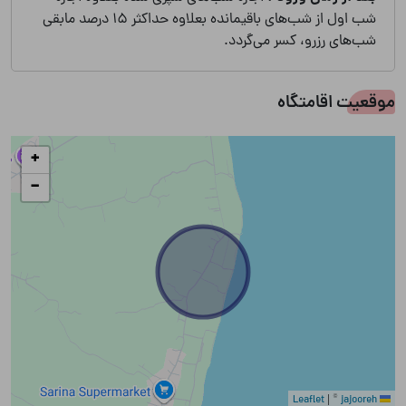
شب اول از شب‌های باقیمانده بعلاوه حداکثر 15 درصد مابقی
شب‌های رزرو، کسر می‌گردد.
موقعیت اقامتگاه
+
−
|
©
jajooreh
Leaflet