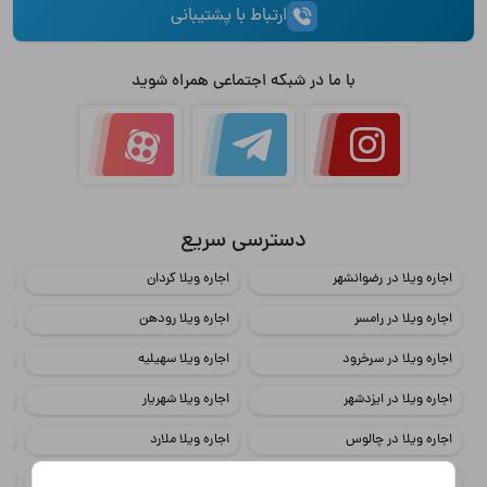
ارتباط با پشتیبانی
با ما در شبکه اجتماعی همراه شوید
دسترسی سریع
اجاره ویلا در رضوانشهر
اجاره ویلا کردان
اج
اجاره ویلا در رامسر
اجاره ویلا رودهن
اج
اجاره ویلا در سرخرود
اجاره ویلا سهیلیه
اج
اجاره ویلا در ایزدشهر
اجاره ویلا شهریار
اج
اجاره ویلا در چالوس
اجاره ویلا ملارد
اج
اجاره ویلا در محمود آباد
اجاره ویلا چهارباغ
اج