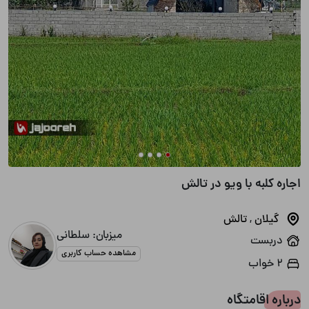
اجاره کلبه با ویو در تالش
گیلان
,
تالش
میزبان: سلطانی
دربست
مشاهده حساب کاربری
2 خواب
درباره اقامتگاه