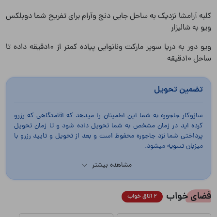
کلبه آرامشا نزدیک به ساحل جایی دنج وآرام برای تفریح شما دوبلکس
ویو به شالیزار
ویو دور به دریا سوپر مارکت ونانوایی پیاده کمتر از 10دقیقه داده تا
ساحل 10دقیقه
تضمین تحویل
سازوکار جاجوره به شما این اطمینان را میدهد که اقامتگاهی که رزرو
کرده اید در زمان مشخص به شما تحویل داده شود و تا زمان تحویل
پرداختی شما نزد جاجوره محفوظ است و بعد از تحویل و تایید رزرو با
میزبان تسویه میشود.
مشاهده بیشتر
فضای خواب
2 اتاق خواب