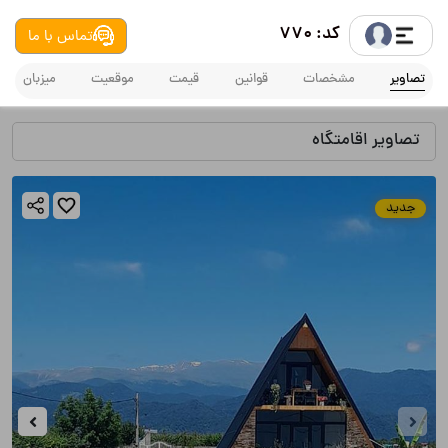
کد: 770
تماس با ما
تصاویر
مشخصات
قوانین
قیمت
موقعیت
میزبان
تصاویر اقامتگاه
جدید