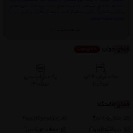
کرده اید در زمان مشخص به شما تحویل داده شود و تا زمان تحویل
پرداختی شما نزد جاجوره محفوظ است و بعد از تحویل و تایید رزرو با
میزبان تسویه میشود.
مشاهده بیشتر
فضای خواب
4 اتاق خواب
تخت خواب 2 نفره
رخت خواب سنتی
تعداد: 4
تعداد: 4
فضای اقامتگاه
متراژ زیربنا: 400
متراژ محوطه: 2000
نوع اقامتگاه: ویلا
منطقه: نزدیک دریا