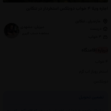
اجاره ویلا 4 خواب دوبلکس استخردار در تنکابن
مازندران
,
تنکابن
میزبان: مشهدی
دربست
مشاهده حساب کاربری
4 خواب
درباره اقامتگاه
4 خواب
استخر روباز آب گرم
دوبلکسن
تضمین تحویل
سازوکار جاجوره به شما این اطمینان را میدهد که اقامتگاهی که رزرو