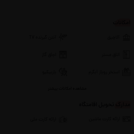
امکانات
آلاچیق
آنتن گیرنده TV
اتاق مستر
اجاق گاز
استخر روباز آبگرم
باربیکیو
مشاهده امکانات بیشتر
پارکینگ
پکیج دیواری
مدارک تحویل اقامتگاه
تلویزیون
جاروبرقی
ارائه کارت ماشین
ارائه کارت ملی
چای ساز
دوش داخل حیاط