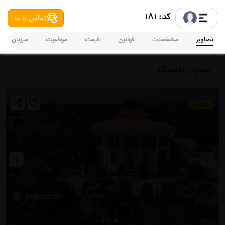
کد: 181
تماس با ما
تصاویر
مشخصات
قوانین
قیمت
موقعیت
میزبان
تصاویر اقامتگاه
جدید