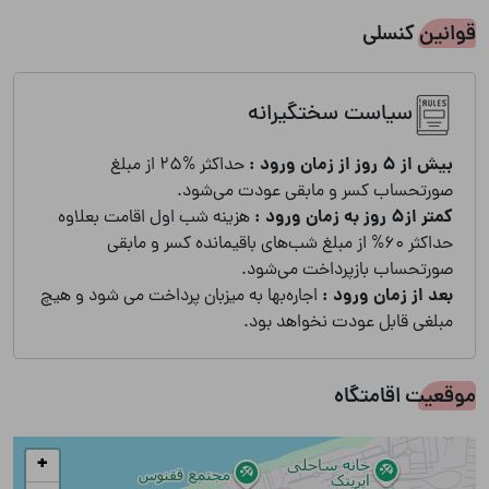
آب
برق
قوانین کنسلی
گاز
سیاست سختگیرانه
بیش از 5 روز از زمان ورود :
حداکثر %25 از مبلغ
صورتحساب کسر و مابقی عودت می‌شود.
کمتر از5 روز به زمان ورود :
هزینه شب اول اقامت بعلاوه
حداکثر 60% از مبلغ شب‌های باقیمانده کسر و مابقی
صورتحساب بازپرداخت می‌شود.
بعد از زمان ورود :
اجاره‌بها به میزبان پرداخت می شود و هیچ
مبلغی قابل عودت نخواهد بود.
موقعیت اقامتگاه
+