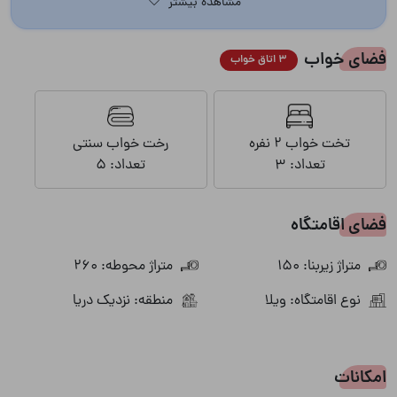
مشاهده بیشتر
فضای خواب
3 اتاق خواب
تخت خواب 2 نفره
رخت خواب سنتی
تعداد: 3
تعداد: 5
فضای اقامتگاه
متراژ زیربنا: 150
متراژ محوطه: 260
نوع اقامتگاه: ویلا
منطقه: نزدیک دریا
امکانات