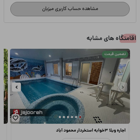
مشاهده حساب کاربری میزبان
اقامتگاه های مشابه
تضمین قیمت
اجاره ویلا 3خوابه استخردار محمود آباد
اجا