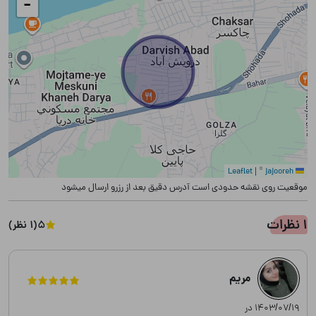
−
|
©
jajooreh
Leaflet
موقعیت روی نقشه حدودی است آدرس دقیق بعد از رزرو ارسال میشود
1 نظرات
5
(1 نظر)
مریم
۱۴۰۳/۰۷/۱۹ در