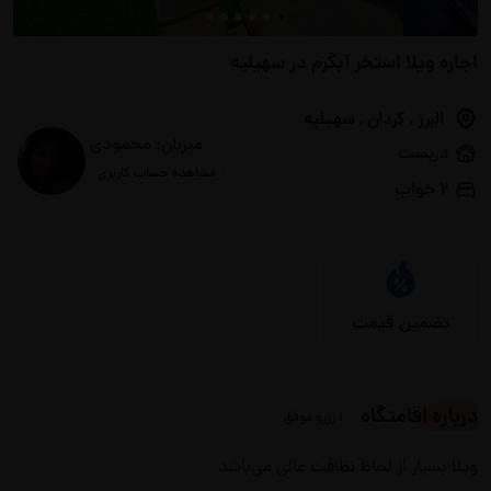
اجاره ویلا استخر آبگرم در سهیلیه
البرز
,
کردان
,
سهیلیه
میزبان: محمودی
دربست
مشاهده حساب کاربری
2 خواب
تضمین قیمت
درباره اقامتگاه
1 رزرو موفق
ویلا بسیار از لحاظ نظافت عالی می‌باشد