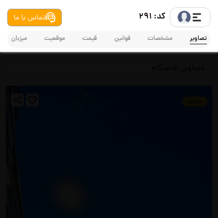
کد: 291
تماس با ما
تصاویر
مشخصات
قوانین
قیمت
موقعیت
میزبان
تصاویر اقامتگاه
جدید