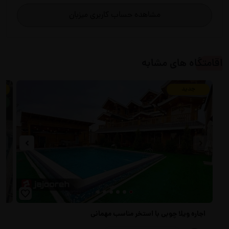
مشاهده حساب کاربری میزبان
اقامتگاه های مشابه
جدید
تض
اجاره ویلا چوبی با استخر مناسب مهمانی
اج