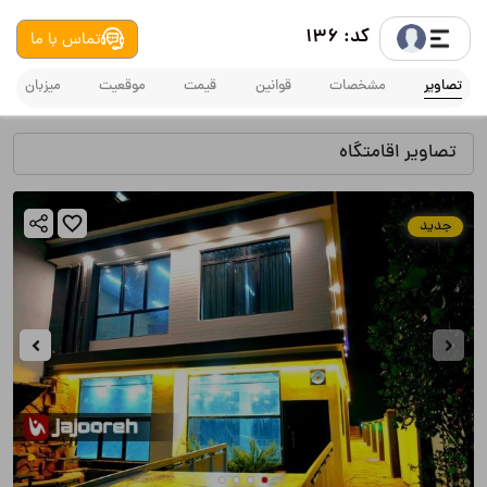
کد: 136
تماس با ما
تصاویر
مشخصات
قوانین
قیمت
موقعیت
میزبان
تصاویر اقامتگاه
جدید