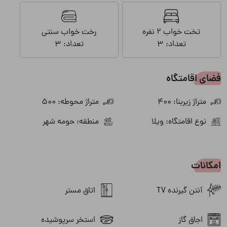
تخت خواب 2 نفره
رخت خواب سنتی
تعداد: 3
تعداد: 3
فضای اقامتگاه
متراژ زیربنا: 400
متراژ محوطه: 500
نوع اقامتگاه: ویلا
منطقه: حومه شهر
امکانات
آنتن گیرنده TV
اتاق مستر
اجاق گاز
استخر سرپوشیده