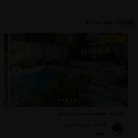
اقامتگاه های مشابه
جدید
اجاره کلبه سوئیسی استخردار در کردان
اج
البرز , سهیلیه , کردان
1 خواب