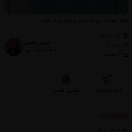
اجاه ر ویلا مدرن با استخر و جکوزی در کردان
البرز
,
کردان
میزبان: طاهری
دربست
مشاهده حساب کاربری
3 خواب
اقامتکاه پلاس
تضمین قیمت
درباره اقامتگاه
ویلا در شهر کردان