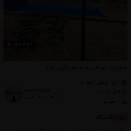
اجاره ویلا دوبلکس با استخر ابگرم بیلیارد
البرز
,
کردان
,
کوهسار
میزبان: حیدری
اتاق مشترک
مشاهده حساب کاربری
۳ خواب
درباره اقامتگاه