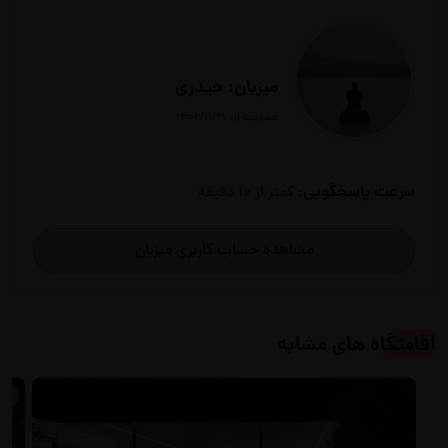
میزبان: حیدری
عضویت از: ۱۴۰۲/۱۱/۲۱
سرعت پاسخگویی:
کمتر از 10 دقیقه
مشاهده حساب کاربری میزبان
اقامتگاه های مشابه