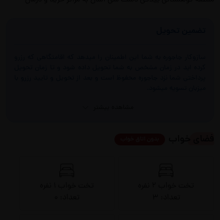
منطقه کوهستانی ییلاقی دست سی آسان به مراکز خرید و درمان
تضمین تحویل
سازوکار جاجوره به شما این اطمینان را میدهد که اقامتگاهی که رزرو
کرده اید در زمان مشخص به شما تحویل داده شود و تا زمان تحویل
پرداختی شما نزد جاجوره محفوظ است و بعد از تحویل و تایید رزرو با
میزبان تسویه میشود.
مشاهده بیشتر
فضای خواب
بدون اتاق خواب
تخت خواب 2 نفره
تخت خواب 1 نفره
تعداد: ۳
تعداد: ۰