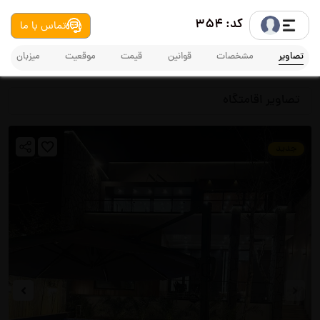
کد: 354
تماس با ما
تصاویر
مشخصات
قوانین
قیمت
موقعیت
میزبان
تصاویر اقامتگاه
جدید