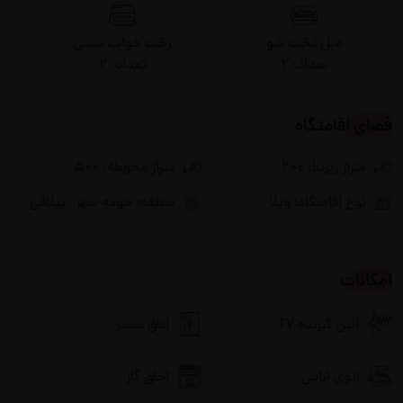
مبل تخت شو
رخت خواب سنتی
تعداد: ۲
تعداد: ۲
فضای اقامتگاه
متراژ زیربنا: ۲۰۰
متراژ محوطه: ۵۰۰
نوع اقامتگاه: ویلا
منطقه: حومه شهر , ییلاقی
امکانات
آنتن گیرنده TV
اتاق مستر
اتوی لباس
اجاق گاز