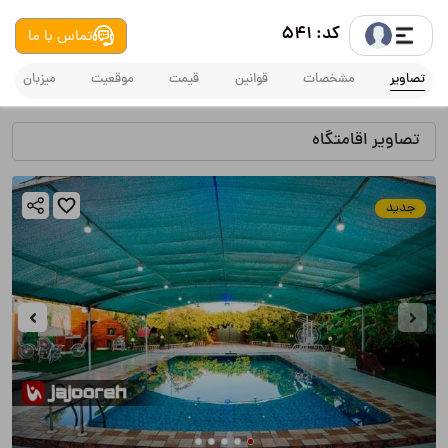
کد: 541
تماس با ما
تصاویر
مشخصات
قوانین
قیمت
موقعیت
میزبان
تصاویر اقامتگاه
جدید