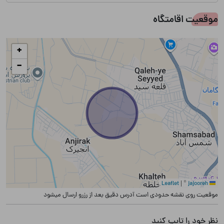
موقعیت اقامتگاه
+
−
|
©
jajooreh
Leaflet
موقعیت روی نقشه حدودی است آدرس دقیق بعد از رزرو ارسال میشود
نظر خود را تایپ کنید