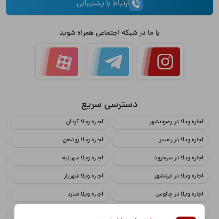
ارتباط با پشتیبانی
با ما در شبکه اجتماعی همراه شوید
دسترسی سریع
اجاره ویلا در رضوانشهر
اجاره ویلا کردان
اج
اجاره ویلا در رامسر
اجاره ویلا رودهن
اج
اجاره ویلا در سرخرود
اجاره ویلا سهیلیه
اج
اجاره ویلا در ایزدشهر
اجاره ویلا شهریار
اج
اجاره ویلا در چالوس
اجاره ویلا ملارد
اج
اجاره ویلا در محمود آباد
اجاره ویلا چهارباغ
اج