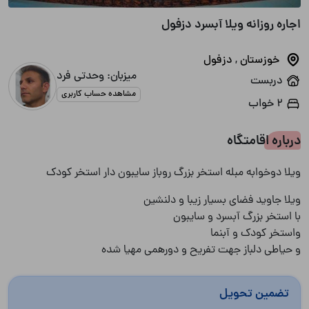
اجاره روزانه ویلا آبسرد دزفول
خوزستان
,
دزفول
میزبان: وحدتی فرد
دربست
مشاهده حساب کاربری
2 خواب
درباره اقامتگاه
ویلا دوخوابه مبله استخر بزرگ روباز سایبون دار استخر کودک
ویلا جاوید فضای بسیار زیبا و دلنشین
با استخر بزرگ آبسرد و سایبون
واستخر کودک و آبنما
و حیاطی دلباز جهت تفریح و دورهمی مهیا شده
تضمین تحویل