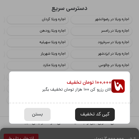
دسترسی سریع
اجاره ویلا در رضوانشهر
اجاره ویلا کردان
اج
اجاره ویلا در رامسر
اجاره ویلا رودهن
اج
اجاره ویلا در سرخرود
اجاره ویلا سهیلیه
اج
اجاره ویلا در ایزدشهر
اجاره ویلا شهریار
اج
اجاره ویلا در چالوس
اجاره ویلا ملارد
اج
اجاره ویلا در محمود آباد
اجاره ویلا چهارباغ
اج
100,000 تومان تخفیف
اجاره ویلا در مازندران
اجاره ویلا کوهسار
اج
الان رزرو کن 100 هزار تومان تخفیف بگیر
اجاره ویلا در نور
اجاره ویلا تهراندشت
کپی کد تخفیف
بستن
تمامی حقوق این وب‌سایت متعلق شرکت رئیس میباشد