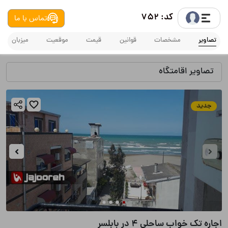
کد: 752
تماس با ما
تصاویر
مشخصات
قوانین
قیمت
موقعیت
میزبان
تصاویر اقامتگاه
جدید
اجاره تک خواب ساحلی ۴ در بابلسر