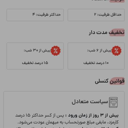
حداقل ظرفیت: 2
حداکثر ظرفیت: 4
تخفیف مدت دار
بیش از 6 شب:
بیش از 30 شب:
10 درصد تخفیف
15 درصد تخفیف
قوانین کنسلی
سیاست متعادل
بیش از 3 روز از زمان ورود :
پس از کسر حداکثر 15 درصد
کارمزد، مابقی مبلغ صورتحساب به میهمان عودت می‌شود.