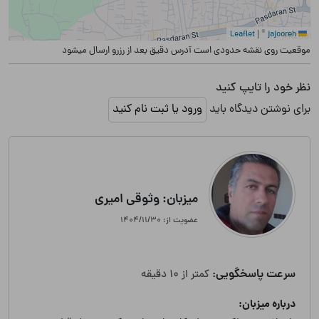
|
©
jajooreh
Leaflet
موقعیت روی نقشه حدودی است آدرس دقیق بعد از رزرو ارسال میشود
نظر خود را تایپ کنید
برای نوشتن دیدگاه باید
ورود یا ثبت نام کنید
میزبان: وثوقی امیری
عضویت از: ۱۴۰۴/۱۱/۳۰
سرعت پاسخگویی:
کمتر از 10 دقیقه
درباره میزبان: