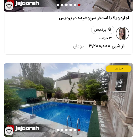
اجاره ویلا با استخر سرپوشیده در پردیس
پردیس
3 خواب
از شبی
4,200,000
تومان
جدید