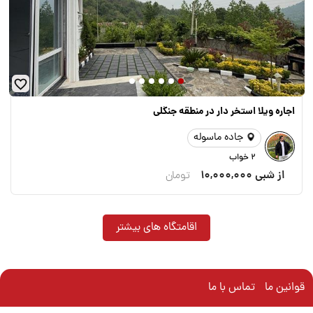
اجاره ویلا استخر دار در منطقه جنگلی
جاده ماسوله
2 خواب
از شبی
10,000,000
تومان
اقامتگاه های بیشتر
قوانین ما
تماس با ما