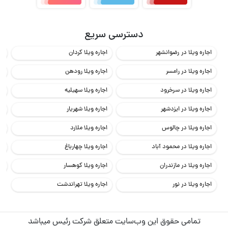
دسترسی سریع
اجاره ویلا در رضوانشهر
اجاره ویلا کردان
اج
اجاره ویلا در رامسر
اجاره ویلا رودهن
اج
اجاره ویلا در سرخرود
اجاره ویلا سهیلیه
اج
اجاره ویلا در ایزدشهر
اجاره ویلا شهریار
اج
اجاره ویلا در چالوس
اجاره ویلا ملارد
اج
اجاره ویلا در محمود آباد
اجاره ویلا چهارباغ
اج
اجاره ویلا در مازندران
اجاره ویلا کوهسار
اج
اجاره ویلا در نور
اجاره ویلا تهراندشت
تمامی حقوق این وب‌سایت متعلق شرکت رئیس میباشد