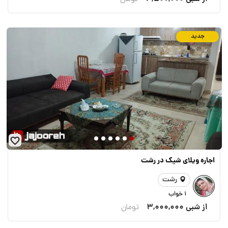
جدید
اجاره ویلای شیک در رشت
رشت
1 خواب
از شبی
3,000,000
تومان