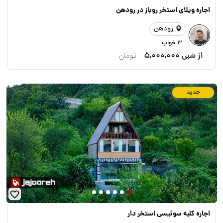
اجاره ویلای استخر روباز در رودهن
رودهن
3 خواب
از شبی
5,000,000
تومان
جدید
اجاره کلبه سوئیسی استخر دار