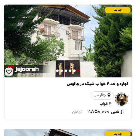
جدید
اجاره واحد ۲ خواب شیک در چالوس
چالوس
2 خواب
از شبی
2,850,000
تومان
جدید