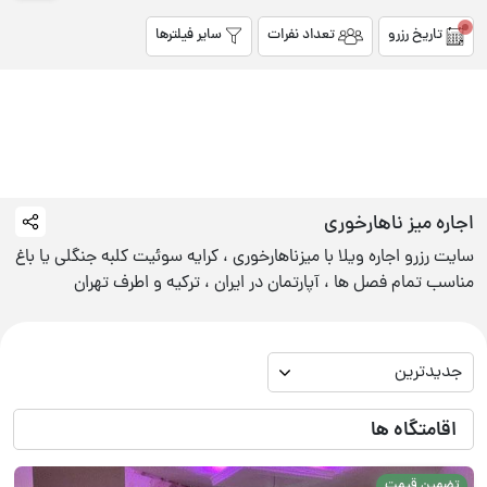
تاریخ رزرو
تعداد نفرات
سایر فیلترها
اجاره
میز ناهارخوری
سایت رزرو اجاره ویلا با میزناهارخوری ، کرایه سوئیت کلبه جنگلی یا باغ
مناسب تمام فصل ها ، آپارتمان در ایران ، ترکیه و اطرف تهران
جدیدترین
اقامتگاه ها
تضمین قیمت