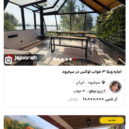
اجاره ویلا 3 خواب لوکس در سرخرود
سرخرود , ایران
.
2 رزرو موفق
3 خواب
از شبی
10,000,000
تومان
جدید