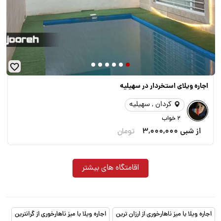
اجاره ویلای استخردار در سهیلیه
کردان , سهیلیه
2 خواب
از شبی
3,000,000
تومان
اقامتگاه های بیشتر
اجاره ویلا با میز ناهارخوری از ارزان ترین
اجاره ویلا با میز ناهارخوری از گرانترین