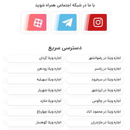
با ما در شبکه اجتماعی همراه شوید
دسترسی سریع
اجاره ویلا در رضوانشهر
اجاره ویلا کردان
اج
اجاره ویلا در رامسر
اجاره ویلا رودهن
اج
اجاره ویلا در سرخرود
اجاره ویلا سهیلیه
اج
اجاره ویلا در ایزدشهر
اجاره ویلا شهریار
اج
اجاره ویلا در چالوس
اجاره ویلا ملارد
اج
اجاره ویلا در محمود آباد
اجاره ویلا چهارباغ
اج
اجاره ویلا در مازندران
اجاره ویلا کوهسار
اج