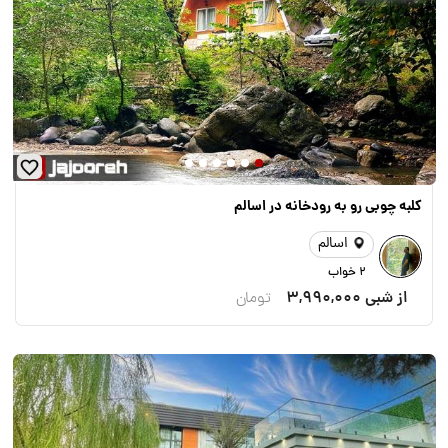
کلبه چوبی رو به رودخانه در اسالم
اسالم
2 خواب
از شبی
3,990,000
تومان